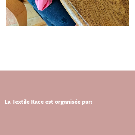
La Textile Race est organisée par: