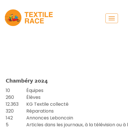
Toggle
navigat
Chambéry 2024
10
Équipes
260
Élèves
12.363
KG Textile collecté
320
Réparations
142
Annonces Leboncoin
5
Articles dans les journaux, à la télévision ou à 