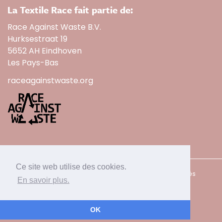
La Textile Race fait partie de:
Race Against Waste B.V.
Hurksestraat 19
5652 AH Eindhoven
Les Pays-Bas
raceagainstwaste.org
Ce site web utilise des cookies.
2026 - Race Against Waste BV - Tous droits réservés
En savoir plus.
Web development by
Fruitcake
OK