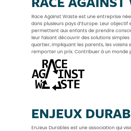
RACE AGAINST
Race Against Waste est une entreprise néer
dans plusieurs pays d’Europe. Leur objectif
permettent aux enfants de prendre consci
leur faisant découvrir des solutions simpl
quartier, impliquant les parents, les voisi
remporter un prix. Contribuer à un monde pl
ENJEUX DURA
EnJeux Durables est une association qui v