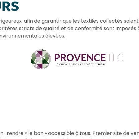
URS
oureux, afin de garantir que les textiles collectés soient va
ritères stricts de qualité et de conformité sont imposés 
environnementales élevées.
n : rendre « le bon » accessible à tous. Premier site de ve