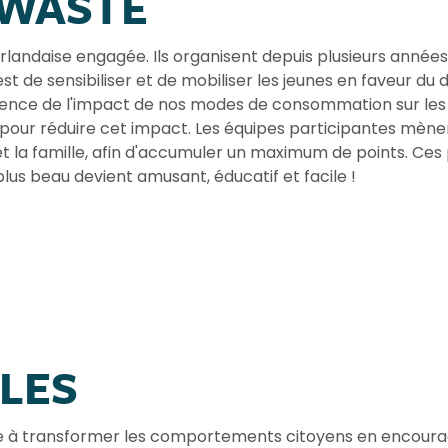
 WASTE
landaise engagée. Ils organisent depuis plusieurs années
 est de sensibiliser et de mobiliser les jeunes en faveur
ence de l'impact de nos modes de consommation sur les 
es pour réduire cet impact. Les équipes participantes mè
ns et la famille, afin d'accumuler un maximum de points. C
us beau devient amusant, éducatif et facile !
BLES
ise à transformer les comportements citoyens en encoura