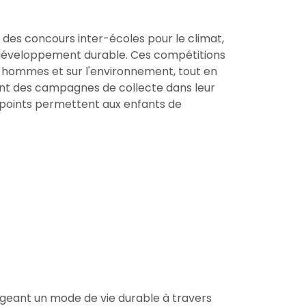
 des concours inter-écoles pour le climat,
 du développement durable. Ces compétitions
hommes et sur l'environnement, tout en
nent des campagnes de collecte dans leur
es points permettent aux enfants de
geant un mode de vie durable à travers