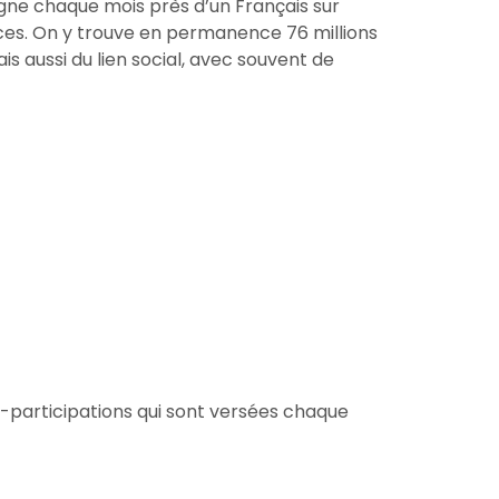
pagne chaque mois près d’un Français sur
nces. On y trouve en permanence 76 millions
s aussi du lien social, avec souvent de
o-participations qui sont versées chaque