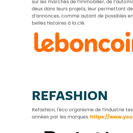
sur les marchés de l’immobilier, de l’autom
deux dans leurs projets, leur permettant de
d’annonces, comme autant de possibles en fa
belles histoires à la clé.
REFASHION
Refashion, l'éco organisme de l’industrie 
années par les marques.
https://www.yo