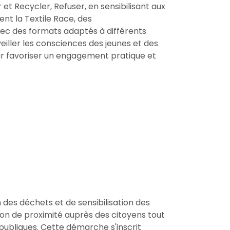
 et Recycler, Refuser, en sensibilisant aux
t la Textile Race, des
vec des formats adaptés à différents
eiller les consciences des jeunes et des
pour favoriser un engagement pratique et
n des déchets et de sensibilisation des
tion de proximité auprès des citoyens tout
publiques. Cette démarche s'inscrit