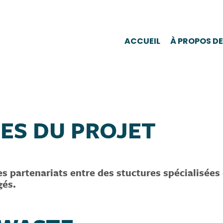
ACCUEIL
À PROPOS DE
ES DU PROJET
es partenariats entre des stuctures spécialisées d
agés.