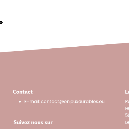
Contact
L
E-mail:
contact@enjeuxdurables.eu
R
H
5
Suivez nous sur
L