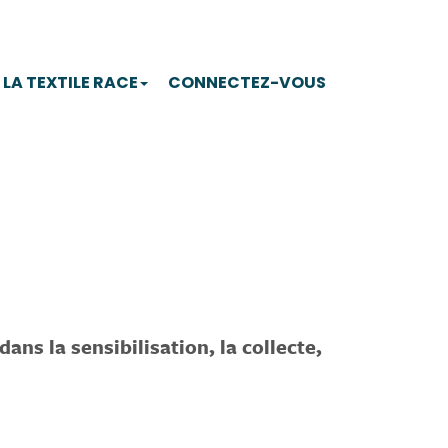
 LA TEXTILE RACE
CONNECTEZ-VOUS
ans la sensibilisation, la collecte,