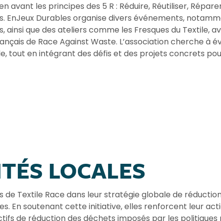
n avant les principes des 5 R : Réduire, Réutiliser, Réparer
s. EnJeux Durables organise divers événements, notammen
, ainsi que des ateliers comme les Fresques du Textile, a
français de Race Against Waste. L’association cherche à év
tile, tout en intégrant des défis et des projets concrets 
ITÉS LOCALES
ets de Textile Race dans leur stratégie globale de réductio
s. En soutenant cette initiative, elles renforcent leur ac
tifs de réduction des déchets imposés par les politiques 