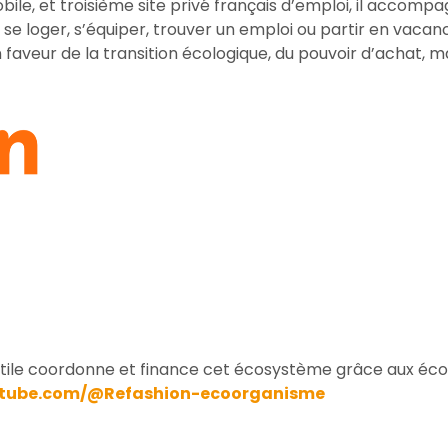
obile, et troisième site privé français d’emploi, il accom
 se loger, s’équiper, trouver un emploi ou partir en vaca
veur de la transition écologique, du pouvoir d’achat, mai
textile coordonne et finance cet écosystème grâce aux éc
utube.com/@Refashion-ecoorganisme