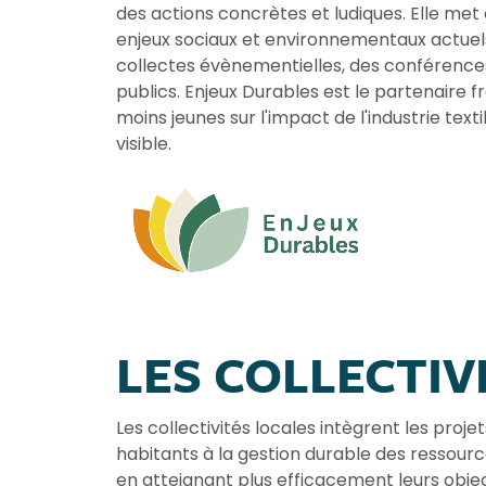
des actions concrètes et ludiques. Elle met e
enjeux sociaux et environnementaux actuel
collectes évènementielles, des conférences
publics. Enjeux Durables est le partenaire 
moins jeunes sur l'impact de l'industrie tex
visible.
LES COLLECTIV
Les collectivités locales intègrent les proj
habitants à la gestion durable des ressource
en atteignant plus efficacement leurs objec