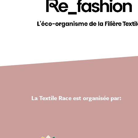
La Textile Race est organisée par: